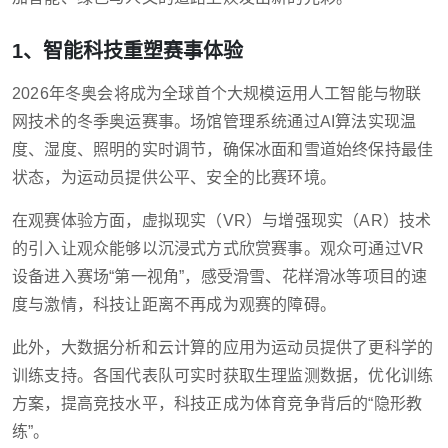
1、智能科技重塑赛事体验
2026年冬奥会将成为全球首个大规模运用人工智能与物联
网技术的冬季奥运赛事。场馆管理系统通过AI算法实现温
度、湿度、照明的实时调节，确保冰面和雪道始终保持最佳
状态，为运动员提供公平、安全的比赛环境。
在观赛体验方面，虚拟现实（VR）与增强现实（AR）技术
的引入让观众能够以沉浸式方式欣赏赛事。观众可通过VR
设备进入赛场“第一视角”，感受滑雪、花样滑冰等项目的速
度与激情，科技让距离不再成为观赛的障碍。
此外，大数据分析和云计算的应用为运动员提供了更科学的
训练支持。各国代表队可实时获取生理监测数据，优化训练
方案，提高竞技水平，科技正成为体育竞争背后的“隐形教
练”。