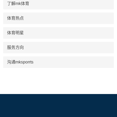
了解mk体育
体育热点
体育明星
服务方向
沟通mksporrts