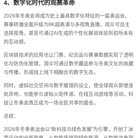
4、数字化时代的观赛革命
2026年冬奥会将成为史上最具数字化特征的一届奥运会。
赛事转播全面升级为8K超高清与多视角直播，观众可自主
选择视角，甚至可通过AI生成的个性化解说体验到前所未有
的互动感。
区块链技术的应用也让门票、纪念品与赛事数据实现了透明
化与防伪化管理，观众可通过数字藏品参与冬奥文化的收藏
与传播，形成线上线下相融合的数字生态。
同时，虚拟社交空间与数字展馆的设立，使全球观众即便身
处异地，也能参与虚拟火炬传递、在线互动游戏等活动，科
技让冬奥会真正成为一场全民共享的盛会。
总结：
2026年冬季奥运会以“新科技与绿色发展”为引擎，开创了冰
雪运动的全新篇章。从智能场馆到绿色能源，从智能装备到