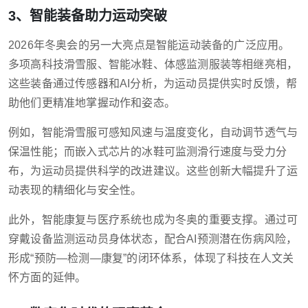
3、智能装备助力运动突破
2026年冬奥会的另一大亮点是智能运动装备的广泛应用。
多项高科技滑雪服、智能冰鞋、体感监测服装等相继亮相，
这些装备通过传感器和AI分析，为运动员提供实时反馈，帮
助他们更精准地掌握动作和姿态。
例如，智能滑雪服可感知风速与温度变化，自动调节透气与
保温性能；而嵌入式芯片的冰鞋可监测滑行速度与受力分
布，为运动员提供科学的改进建议。这些创新大幅提升了运
动表现的精细化与安全性。
此外，智能康复与医疗系统也成为冬奥的重要支撑。通过可
穿戴设备监测运动员身体状态，配合AI预测潜在伤病风险，
形成“预防—检测—康复”的闭环体系，体现了科技在人文关
怀方面的延伸。