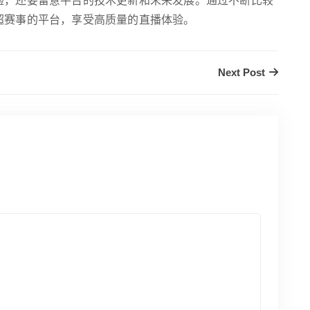
验，还要留意平台的技术更新和未来发展。通过不断比较
超赛事的平台，享受高质量的直播体验。
Next Post