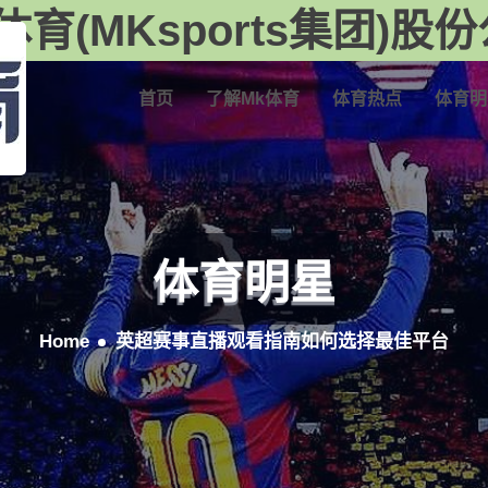
体育(MKsports集团)股
首页
了解mk体育
体育热点
体育明
体育明星
Home
英超赛事直播观看指南如何选择最佳平台