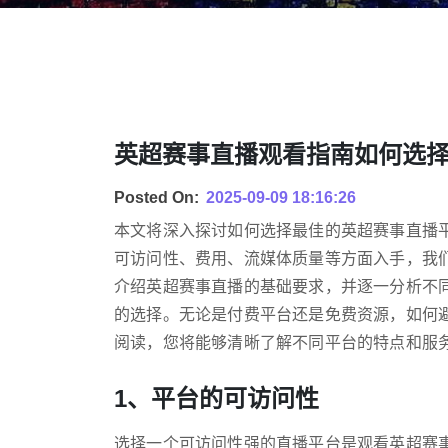
英超赛事直播观看指南如何选
Posted On:
2025-09-09 18:16:26
本文将深入探讨如何选择最佳的英超赛事直播
可访问性、费用、流媒体质量等方面入手，我
介绍英超赛事直播的基础要求，并逐一分析不
的选择。无论是付费平台还是免费资源，如何
阅读，您将能够清晰了解不同平台的特点和服
1、平台的可访问性
选择一个可访问性强的直播平台是观看英超赛