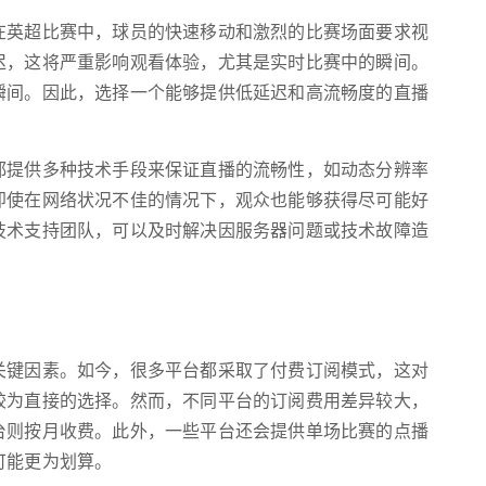
在英超比赛中，球员的快速移动和激烈的比赛场面要求视
迟，这将严重影响观看体验，尤其是实时比赛中的瞬间。
瞬间。因此，选择一个能够提供低延迟和高流畅度的直播
都提供多种技术手段来保证直播的流畅性，如动态分辨率
即使在网络状况不佳的情况下，观众也能够获得尽可能好
技术支持团队，可以及时解决因服务器问题或技术故障造
关键因素。如今，很多平台都采取了付费订阅模式，这对
较为直接的选择。然而，不同平台的订阅费用差异较大，
台则按月收费。此外，一些平台还会提供单场比赛的点播
可能更为划算。