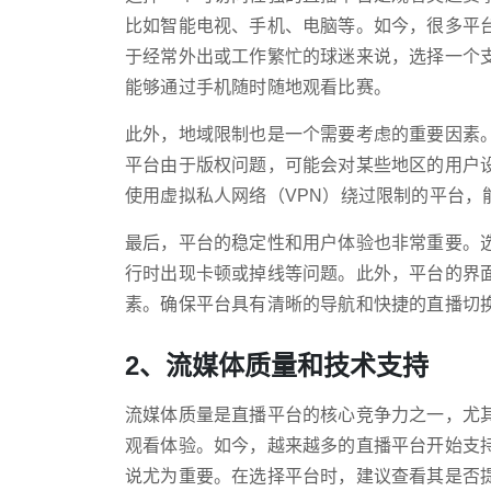
比如智能电视、手机、电脑等。如今，很多平
于经常外出或工作繁忙的球迷来说，选择一个
能够通过手机随时随地观看比赛。
此外，地域限制也是一个需要考虑的重要因素
平台由于版权问题，可能会对某些地区的用户
使用虚拟私人网络（VPN）绕过限制的平台，
最后，平台的稳定性和用户体验也非常重要。
行时出现卡顿或掉线等问题。此外，平台的界
素。确保平台具有清晰的导航和快捷的直播切
2、流媒体质量和技术支持
流媒体质量是直播平台的核心竞争力之一，尤
观看体验。如今，越来越多的直播平台开始支
说尤为重要。在选择平台时，建议查看其是否