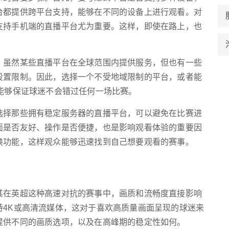
台都提供跨平台支持，能够在不同的设备上进行观看。对
支持手机端的直播平台尤为重要。这样，即使在路上，也
。虽然某些直播平台在全球范围内提供服务，但也有一些
设置限制。因此，选择一个不受地域限制的平台，或者能
能够保证球迷不会错过任何一场比赛。
选择那些拥有稳定服务器的直播平台，可以避免在比赛进
面是否友好、操作是否便捷，也是影响观看体验的重要因
换功能，这样观众能够迅速找到自己想要观看的赛事。
其在英超这种高速对抗的赛事中，画质和流畅度直接影响
持4K或高清流媒体，这对于喜欢高质量画面呈现的球迷来
提供不同的画质选项，以及在高峰期的稳定性如何。