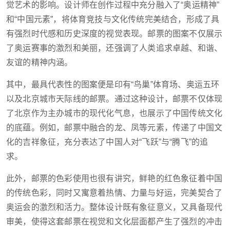
觉艺术的影响。设计师在创作过程中充分融入了“奥运精神”
和“中国元素”，将体育竞技与文化传统完美结合，形成了具
有强烈时代感和历史深度的视觉表现。邮票的图案不仅展示
了奥运赛事的激烈和美丽，还强调了人类追求卓越、和谐、
友谊的精神内涵。
其中，最具代表性的图案便是印有“鸟巢”体育场、奥运五环
以及北京城市天际线的邮票。通过这种设计，邮票不仅体现
了北京作为主办城市的现代化气息，也展示了中国传统文化
的底蕴。例如，邮票中融合的龙、凤等元素，传递了中国文
化的吉祥象征，充分表达了中国人对“飞跃”与“腾飞”的追
求。
此外，邮票的色彩使用也很有讲究，鲜艳的红色象征着中国
的传统色彩，同时又寓意着热情、力量与好运，完美契合了
奥运会的激烈和活力。整体设计既有象征意义，又具备现代
审美，使得这套邮票在视觉和文化层面都产生了强烈的冲击