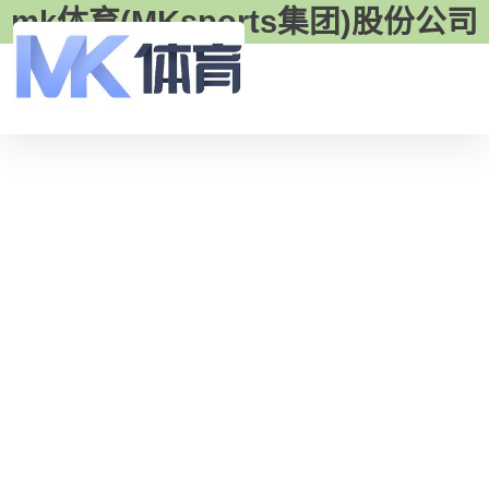
mk体育(MKsports集团)股份公司